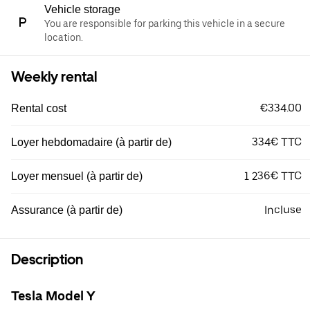
Vehicle storage
You are responsible for parking this vehicle in a secure
location.
Weekly rental
€334.00
Rental cost
334€ TTC
Loyer hebdomadaire (à partir de)
1 236€ TTC
Loyer mensuel (à partir de)
Incluse
Assurance (à partir de)
Description
Tesla Model Y