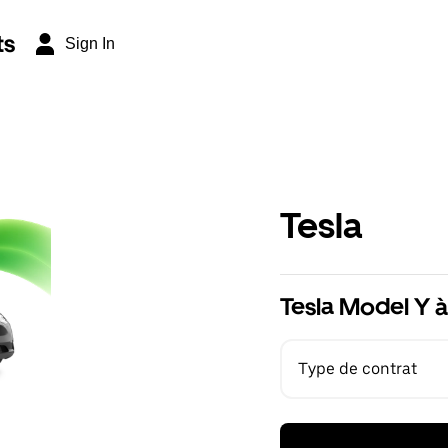
ts
Sign In
Tesla
Tesla Model Y à
Type de contrat