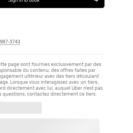
Sign in to book
 987-3743
ette page sont fournies exclusivement par des
responsable du contenu, des offres faites par
ngagement ultérieur avec des tiers découlant
ge. Lorsque vous interagissez avec un tiers,
rd directement avec lui, auquel Uber n'est pas
es questions, contactez directement ce tiers.