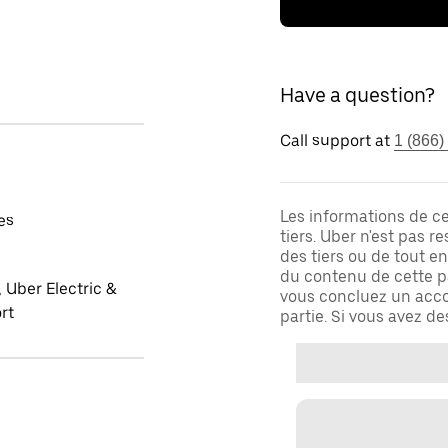
Have a question?
Call support at
1 (866)
Les informations de c
es
tiers. Uber n'est pas 
des tiers ou de tout e
du contenu de cette pa
 Uber Electric &
vous concluez un acco
rt
partie. Si vous avez d