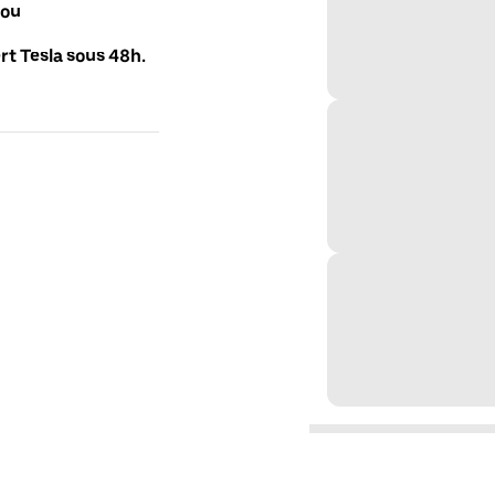
 ou
t Tesla sous 48h.