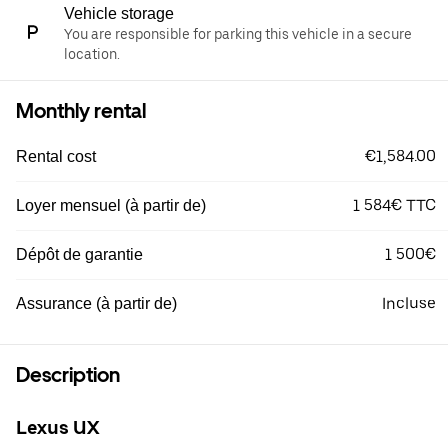
Vehicle storage
You are responsible for parking this vehicle in a secure
location.
Monthly rental
€1,584.00
Rental cost
1 584€ TTC
Loyer mensuel (à partir de)
1 500€
Dépôt de garantie
Incluse
Assurance (à partir de)
Description
Lexus UX