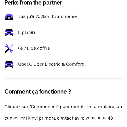
Perks from the partner
Jusqu'à 702km d'autonomie
5 places
682 L de coffre
UberX, Uber Electric & Comfort
Comment ça fonctionne ?
Cliquez sur "Commencer" pour remplir le formulaire, un
conseiller Heevi prendra contact avec vous sous 48