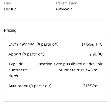
Fuel
Transmission
Electric
Automatic
Pricing
Loyer mensuel (à partir de)
1 059€ TTC
Apport (à partir de)
2 990€
Type de
Location avec possibilité de devenir
contrat et
propriétaire sur 48 mois
durée
Assurance (à partir de)
313€/mois