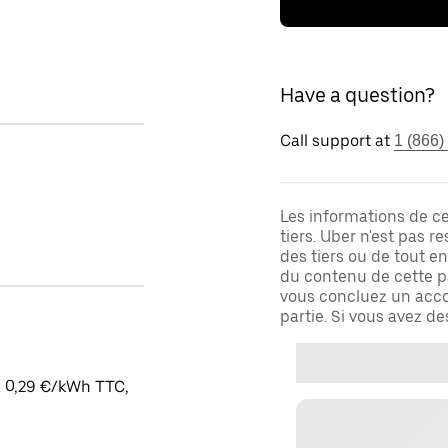
Have a question?
Call support at
1 (866)
Les informations de c
tiers. Uber n'est pas 
des tiers ou de tout e
du contenu de cette pa
vous concluez un acco
partie. Si vous avez d
à 0,29 €/kWh TTC,