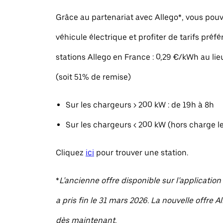
Grâce au partenariat avec Allego*, vous pou
véhicule électrique et profiter de tarifs préfé
stations Allego en France : 0,29 €/kWh au li
(soit 51% de remise)
Sur les chargeurs > 200 kW : de 19h à 8h
Sur les chargeurs < 200 kW (hors charge l
Cliquez
ici
pour trouver une station.
*
L’ancienne offre disponible sur l’applicatio
a pris fin le 31 mars 2026. La nouvelle offre A
dès maintenant.