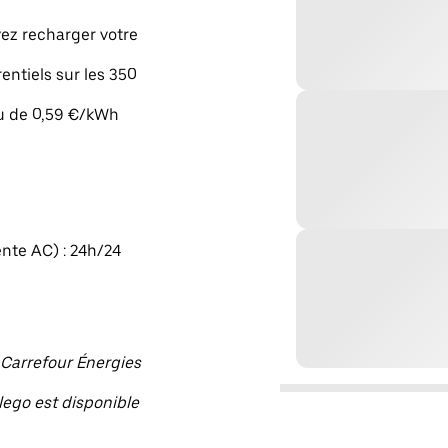
vez recharger votre
rentiels sur les 350
eu de 0,59 €/kWh
ente AC) : 24h/24
n Carrefour Énergies
llego est disponible