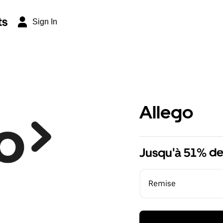
ts
Sign In
Allego
Jusqu'à 51% de
Remise