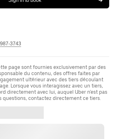
Sign in to book
 987-3743
ette page sont fournies exclusivement par des
responsable du contenu, des offres faites par
ngagement ultérieur avec des tiers découlant
ge. Lorsque vous interagissez avec un tiers,
rd directement avec lui, auquel Uber n'est pas
es questions, contactez directement ce tiers.