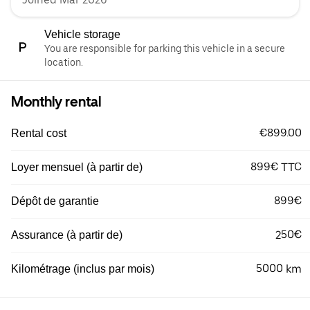
Vehicle storage
You are responsible for parking this vehicle in a secure
location.
Monthly rental
€899.00
Rental cost
899€ TTC
Loyer mensuel (à partir de)
899€
Dépôt de garantie
250€
Assurance (à partir de)
5000 km
Kilométrage (inclus par mois)