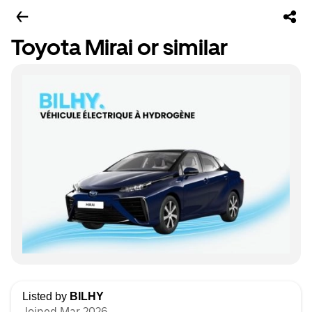
Toyota Mirai or similar
Listed by
BILHY
Joined Mar 2026