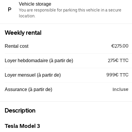
Vehicle storage
You are responsible for parking this vehicle in a secure
location.
Weekly rental
€275.00
Rental cost
275€ TTC
Loyer hebdomadaire (à partir de)
999€ TTC
Loyer mensuel (à partir de)
Incluse
Assurance (à partir de)
Description
Tesla Model 3