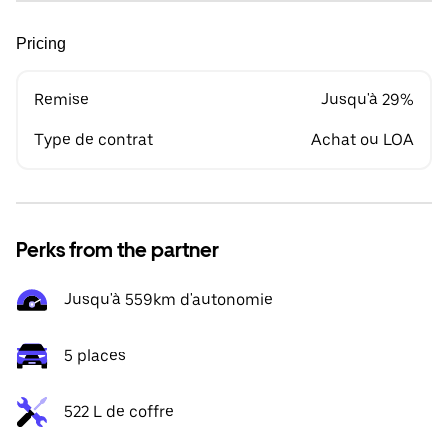
Pricing
Remise
Jusqu'à 29%
Type de contrat
Achat ou LOA
Perks from the partner
Jusqu'à 559km d'autonomie
5 places
522 L de coffre