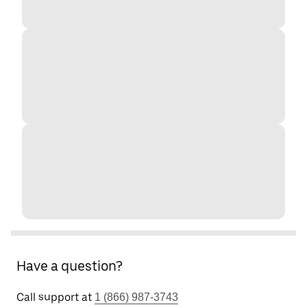
Have a question?
Call support at
1 (866) 987-3743