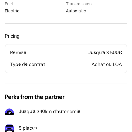
Fuel
Transmission
Electric
Automatic
Pricing
Remise
Jusqu'à 3 500€
Type de contrat
Achat ou LOA
Perks from the partner
Jusqu'à 340km d'autonomie
5 places