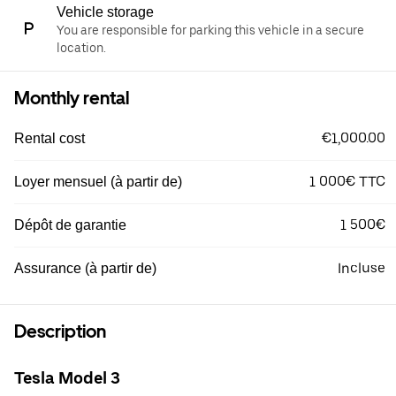
Vehicle storage
You are responsible for parking this vehicle in a secure
location.
Monthly rental
€1,000.00
Rental cost
1 000€ TTC
Loyer mensuel (à partir de)
1 500€
Dépôt de garantie
Incluse
Assurance (à partir de)
Description
Tesla Model 3