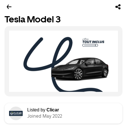
Tesla Model 3
Listed by
Clicar
Joined May 2022