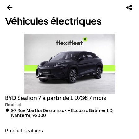
Véhicules électriques
BYD Sealion 7 à partir de 1 073€ / mois
Flexifleet
97 Rue Martha Desrumaux – Ecoparc Batiment D,
Nanterre, 92000
Product Features