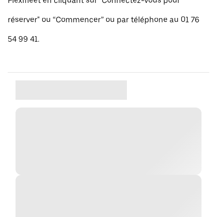
Flexifleet en cliquant sur "Connectez-vous pour
réserver" ou “Commencer” ou par téléphone au 01 76
54 99 41.