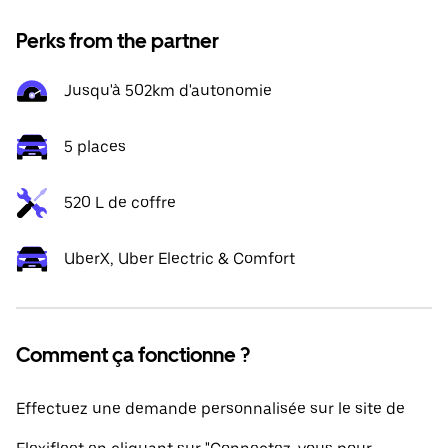
Perks from the partner
Jusqu'à 502km d'autonomie
5 places
520 L de coffre
UberX, Uber Electric & Comfort
Comment ça fonctionne ?
Effectuez une demande personnalisée sur le site de