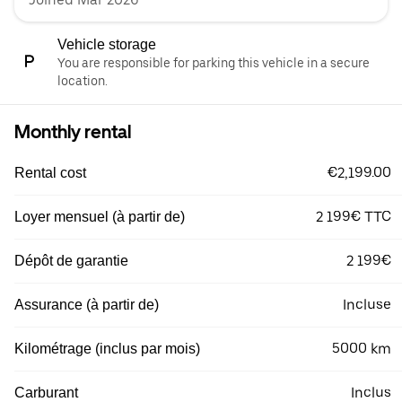
Vehicle storage
You are responsible for parking this vehicle in a secure
location.
Monthly rental
€2,199.00
Rental cost
2 199€ TTC
Loyer mensuel (à partir de)
2 199€
Dépôt de garantie
Incluse
Assurance (à partir de)
5000 km
Kilométrage (inclus par mois)
Inclus
Carburant