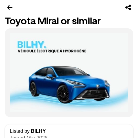
Toyota Mirai or similar
Listed by
BILHY
Joined Mar 2026