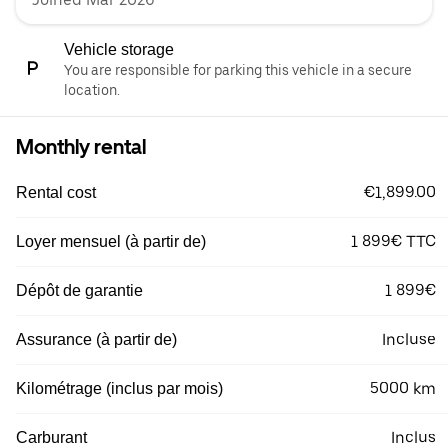
Vehicle storage
You are responsible for parking this vehicle in a secure
location.
Monthly rental
€1,899.00
Rental cost
1 899€ TTC
Loyer mensuel (à partir de)
1 899€
Dépôt de garantie
Incluse
Assurance (à partir de)
5000 km
Kilométrage (inclus par mois)
Inclus
Carburant