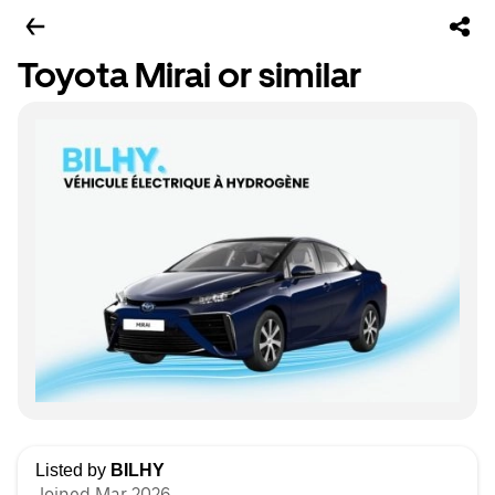
Toyota Mirai or similar
Listed by
BILHY
Joined Mar 2026