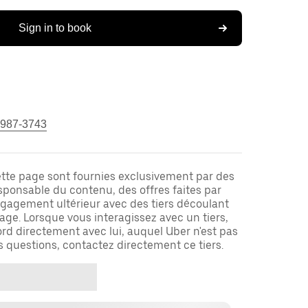
Sign in to book
 987-3743
ette page sont fournies exclusivement par des
responsable du contenu, des offres faites par
ngagement ultérieur avec des tiers découlant
ge. Lorsque vous interagissez avec un tiers,
rd directement avec lui, auquel Uber n'est pas
es questions, contactez directement ce tiers.