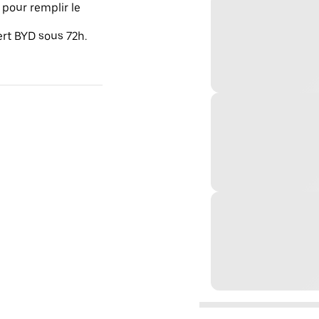
pour remplir le
ert BYD sous 72h.