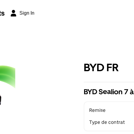
ts
Sign In
BYD FR
BYD Sealion 7 à
Remise
Type de contrat