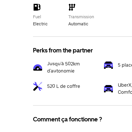
Fuel
Transmission
Electric
Automatic
Perks from the partner
Jusqu'à 502km
5 plac
d'autonomie
UberX,
520 L de coffre
Comfo
Comment ça fonctionne ?