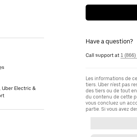
Have a question?
Call support at
1 (866)
es
Les informations de c
tiers. Uber n'est pas 
 Uber Electric &
des tiers ou de tout e
rt
du contenu de cette pa
vous concluez un acco
partie. Si vous avez d