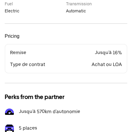
Fuel
Transmission
Electric
Automatic
Pricing
Remise
Jusqu'à 16%
Type de contrat
Achat ou LOA
Perks from the partner
Jusqu'à 570km d'autonomie
5 places