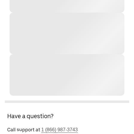
Have a question?
Call support at
1 (866) 987-3743