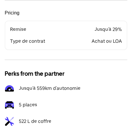
Pricing
Remise
Jusqu'à 29%
Type de contrat
Achat ou LOA
Perks from the partner
Jusqu'à 559km d'autonomie
5 places
522 L de coffre