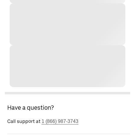
Have a question?
Call support at
1 (866) 987-3743