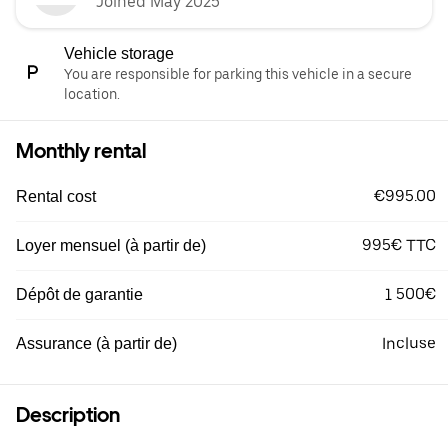
Joined May 2025
Vehicle storage
You are responsible for parking this vehicle in a secure
location.
Monthly rental
€995.00
Rental cost
995€ TTC
Loyer mensuel (à partir de)
1 500€
Dépôt de garantie
Incluse
Assurance (à partir de)
Description