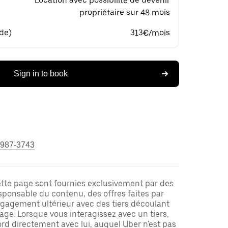
Location avec possibilité de devenir
propriétaire sur 48 mois
 de)
313€/mois
Sign in to book
 987-3743
ette page sont fournies exclusivement par des
responsable du contenu, des offres faites par
ngagement ultérieur avec des tiers découlant
ge. Lorsque vous interagissez avec un tiers,
rd directement avec lui, auquel Uber n'est pas