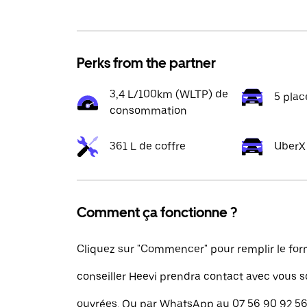
Perks from the partner
3,4 L/100km (WLTP) de
5 plac
consommation
361 L de coffre
UberX
Comment ça fonctionne ?
Cliquez sur "Commencer" pour remplir le for
conseiller Heevi prendra contact avec vous 
ouvrées. Ou par WhatsApp au 07 56 90 92 56