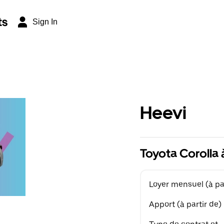
ts
Sign In
Heevi
Toyota Corolla 
Loyer mensuel (à par
Apport (à partir de)