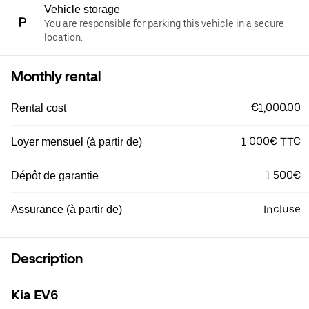
Vehicle storage
You are responsible for parking this vehicle in a secure
location.
Monthly rental
€1,000.00
Rental cost
1 000€ TTC
Loyer mensuel (à partir de)
1 500€
Dépôt de garantie
Incluse
Assurance (à partir de)
Description
Kia EV6