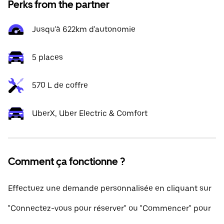
Perks from the partner
Jusqu'à 622km d'autonomie
5 places
570 L de coffre
UberX, Uber Electric & Comfort
Comment ça fonctionne ?
Effectuez une demande personnalisée en cliquant sur
"Connectez-vous pour réserver" ou "Commencer" pour