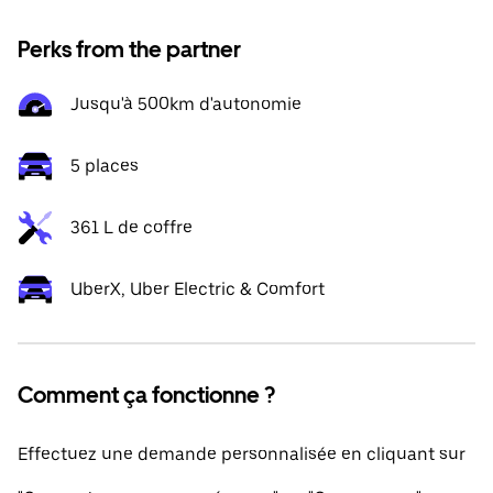
Perks from the partner
Jusqu'à 500km d'autonomie
5 places
361 L de coffre
UberX, Uber Electric & Comfort
Comment ça fonctionne ?
Effectuez une demande personnalisée en cliquant sur