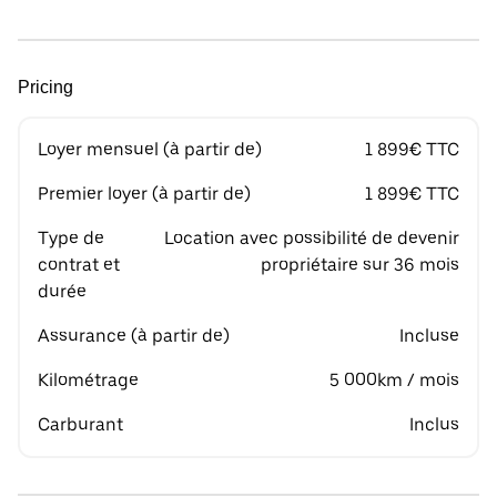
Pricing
Loyer mensuel (à partir de)
1 899€ TTC
Premier loyer (à partir de)
1 899€ TTC
Type de
Location avec possibilité de devenir
contrat et
propriétaire sur 36 mois
durée
Assurance (à partir de)
Incluse
Kilométrage
5 000km / mois
Carburant
Inclus