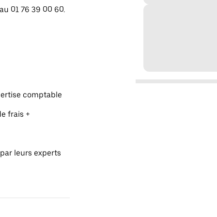
 au 01 76 39 00 60.
pertise comptable
e frais +
par leurs experts