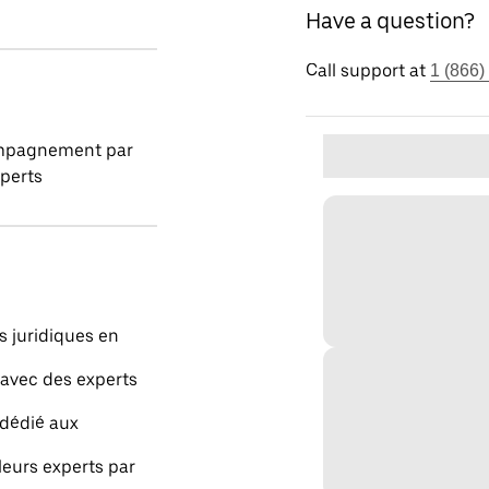
Have a question?
Call support at
1 (866)
pagnement par
perts
s juridiques en
 avec des experts
 dédié aux
leurs experts par