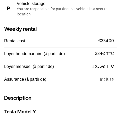
Vehicle storage
You are responsible for parking this vehicle in a secure
location.
Weekly rental
€334.00
Rental cost
334€ TTC
Loyer hebdomadaire (à partir de)
1 236€ TTC
Loyer mensuel (à partir de)
Incluse
Assurance (à partir de)
Description
Tesla Model Y