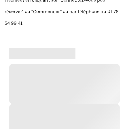
Flexifleet en cliquant sur "Connectez-vous pour
réserver" ou “Commencer” ou par téléphone au 01 76
54 99 41.