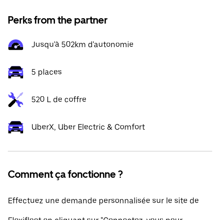
Perks from the partner
Jusqu'à 502km d'autonomie
5 places
520 L de coffre
UberX, Uber Electric & Comfort
Comment ça fonctionne ?
Effectuez une demande personnalisée sur le site de