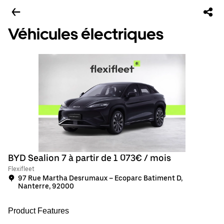
Véhicules électriques
BYD Sealion 7 à partir de 1 073€ / mois
Flexifleet
97 Rue Martha Desrumaux – Ecoparc Batiment D,
Nanterre, 92000
Product Features