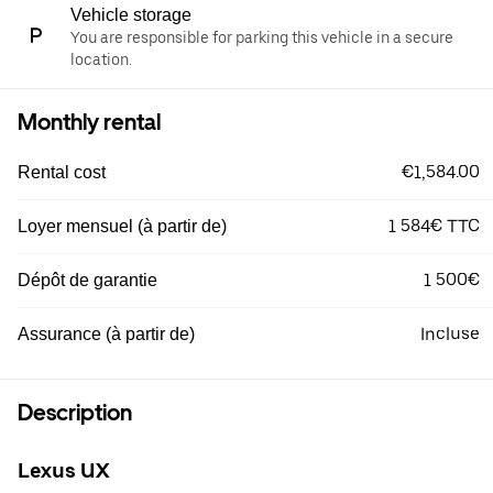
Vehicle storage
You are responsible for parking this vehicle in a secure
location.
Monthly rental
€1,584.00
Rental cost
1 584€ TTC
Loyer mensuel (à partir de)
1 500€
Dépôt de garantie
Incluse
Assurance (à partir de)
Description
Lexus UX