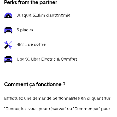
Perks from the partner
Jusqu'à 513km d'autonomie
5 places
452 L de coffre
UberX, Uber Electric & Comfort
Comment ça fonctionne ?
Effectuez une demande personnalisée en cliquant sur
"Connectez-vous pour réserver" ou "Commencer" pour