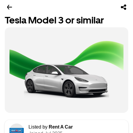
Tesla Model 3 or similar
Listed by
Rent A Car