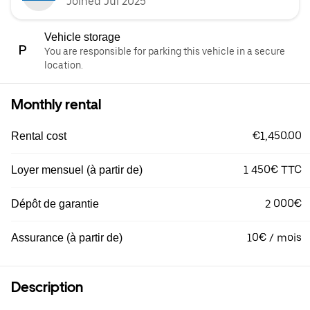
Joined Jul 2025
Vehicle storage
You are responsible for parking this vehicle in a secure
location.
Monthly rental
€1,450.00
Rental cost
1 450€ TTC
Loyer mensuel (à partir de)
2 000€
Dépôt de garantie
10€ / mois
Assurance (à partir de)
Description