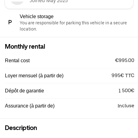
Joined May 2025
Vehicle storage
You are responsible for parking this vehicle in a secure
location.
Monthly rental
€995.00
Rental cost
995€ TTC
Loyer mensuel (à partir de)
1 500€
Dépôt de garantie
Incluse
Assurance (à partir de)
Description