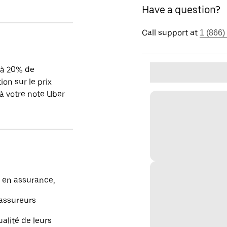
Have a question?
Call support at
1 (866)
'à 20% de
ion sur le prix
à votre note Uber
e en assurance,
’assureurs
ualité de leurs