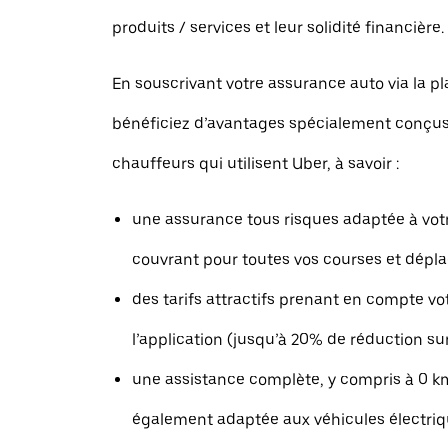
produits / services et leur solidité financière.
En souscrivant votre assurance auto via la p
bénéficiez d’avantages spécialement conçus
chauffeurs qui utilisent Uber, à savoir :
une assurance tous risques adaptée à votr
couvrant pour toutes vos courses et dépl
des tarifs attractifs prenant en compte vo
l’application (jusqu’à 20% de réduction su
une assistance complète, y compris à 0 k
également adaptée aux véhicules électri