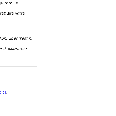
rogramme de
réduire votre
on. Uber n’est ni
ur d’assurance.
 ici
.