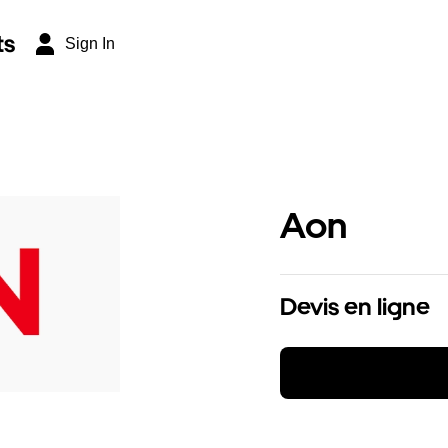
ts
Sign In
Aon
Devis en ligne