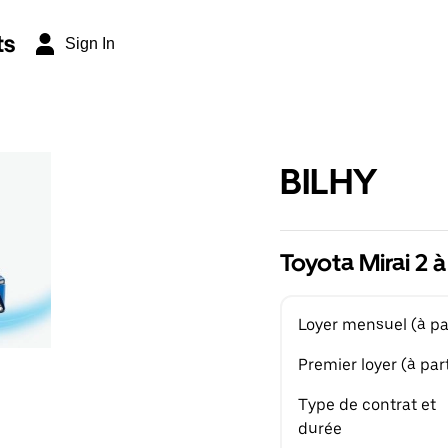
ts
Sign In
BILHY
Toyota Mirai 2 à
Loyer mensuel (à par
Premier loyer (à part
Type de contrat et
durée