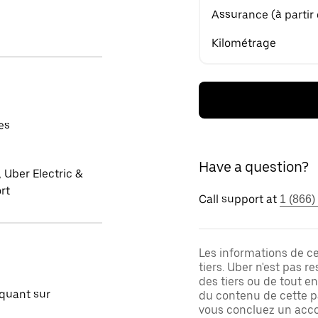
Assurance (à partir
Kilométrage
es
Have a question?
 Uber Electric &
rt
Call support at
1 (866)
Les informations de c
tiers. Uber n'est pas 
des tiers ou de tout e
quant sur
du contenu de cette pa
vous concluez un acco