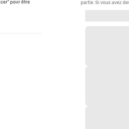
er" pour être
partie. Si vous avez d