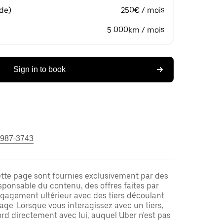
 de)
250€ / mois
5 000km / mois
Sign in to book
 987-3743
ette page sont fournies exclusivement par des
responsable du contenu, des offres faites par
ngagement ultérieur avec des tiers découlant
ge. Lorsque vous interagissez avec un tiers,
rd directement avec lui, auquel Uber n'est pas