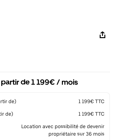
 partir de 1 199€ / mois
tir de)
1 199€ TTC
ir de)
1 199€ TTC
Location avec possibilité de devenir
propriétaire sur 36 mois