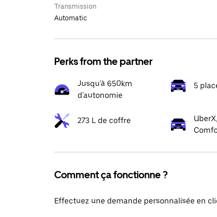
Transmission
Automatic
Perks from the partner
Jusqu'à 650km
5 plac
d'autonomie
UberX,
273 L de coffre
Comfo
Comment ça fonctionne ?
Effectuez une demande personnalisée en cli