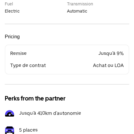
Fuel
Transmission
Electric
Automatic
Pricing
Remise
Jusqu'à 9%
Type de contrat
Achat ou LOA
Perks from the partner
Jusqu'à 410km d'autonomie
5 places