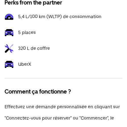
Perks from the partner
5,4 L/100 km (WLTP) de consommation
5 places
320 L de coffre
UberX
Comment ça fonctionne ?
Effectuez une demande personnalisée en cliquant sur
"Connectez-vous pour réserver" ou "Commencer", le