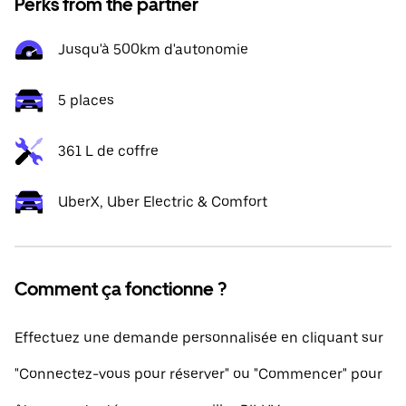
Perks from the partner
Jusqu'à 500km d'autonomie
5 places
361 L de coffre
UberX, Uber Electric & Comfort
Comment ça fonctionne ?
Effectuez une demande personnalisée en cliquant sur
"Connectez-vous pour réserver" ou "Commencer" pour