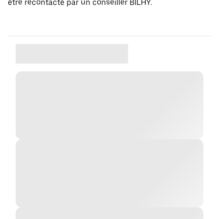
être recontacté par un conseiller BILHY.