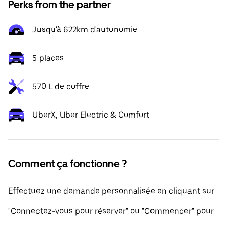
Perks from the partner
Jusqu'à 622km d'autonomie
5 places
570 L de coffre
UberX, Uber Electric & Comfort
Comment ça fonctionne ?
Effectuez une demande personnalisée en cliquant sur
"Connectez-vous pour réserver" ou "Commencer" pour