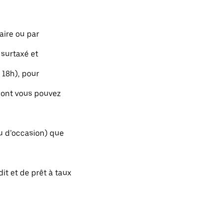
aire ou par
 surtaxé et
 18h), pour
dont vous pouvez
ou d’occasion) que
t et de prêt à taux