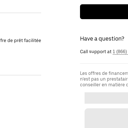
Have a question?
fre de prêt facilitée
Call support at
1 (866)
Les offres de financem
n’est pas un prestatai
conseiller en matière d