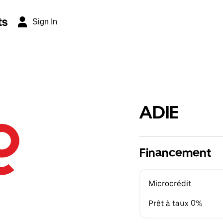
ts
Sign In
ADIE
Financement
Microcrédit
Prêt à taux 0%