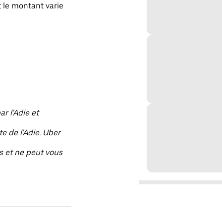
 le montant varie
r l'Adie et
e de l'Adie. Uber
s et ne peut vous