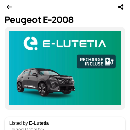
Peugeot E-2008
Listed by
E-Lutetia
Joined Oct 2025