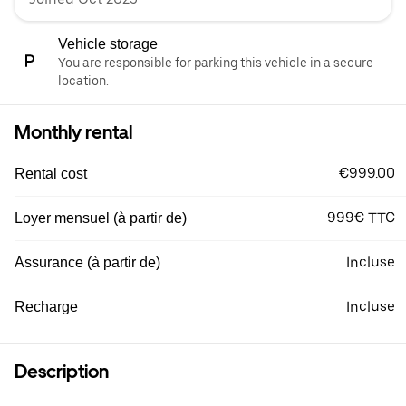
Vehicle storage
You are responsible for parking this vehicle in a secure
location.
Monthly rental
€999.00
Rental cost
999€ TTC
Loyer mensuel (à partir de)
Incluse
Assurance (à partir de)
Incluse
Recharge
Description