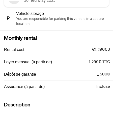
Joined May 2025
Vehicle storage
You are responsible for parking this vehicle in a secure
location.
Monthly rental
€1,290.00
Rental cost
1 290€ TTC
Loyer mensuel (à partir de)
1 500€
Dépôt de garantie
Incluse
Assurance (à partir de)
Description