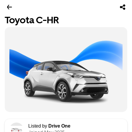
Toyota C-HR
Listed by
Drive One