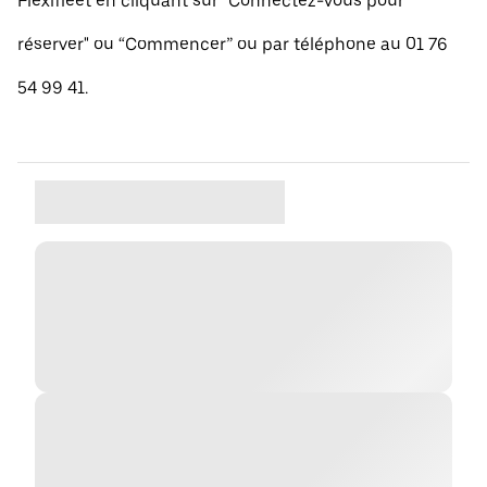
Flexifleet en cliquant sur "Connectez-vous pour
réserver" ou “Commencer” ou par téléphone au 01 76
54 99 41.