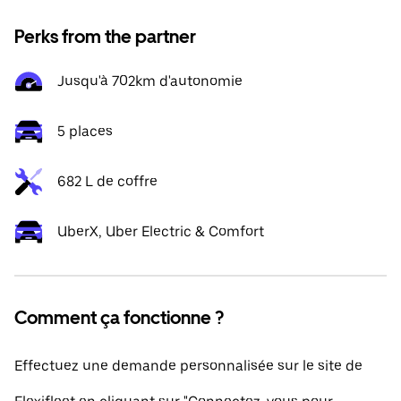
Perks from the partner
Jusqu'à 702km d'autonomie
5 places
682 L de coffre
UberX, Uber Electric & Comfort
Comment ça fonctionne ?
Effectuez une demande personnalisée sur le site de