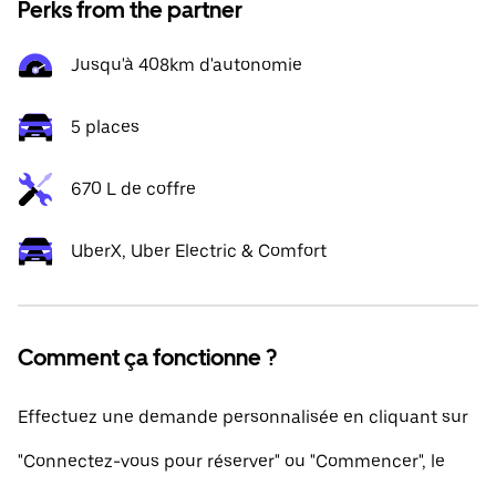
Perks from the partner
Jusqu'à 408km d'autonomie
5 places
670 L de coffre
UberX, Uber Electric & Comfort
Comment ça fonctionne ?
Effectuez une demande personnalisée en cliquant sur
"Connectez-vous pour réserver" ou "Commencer", le