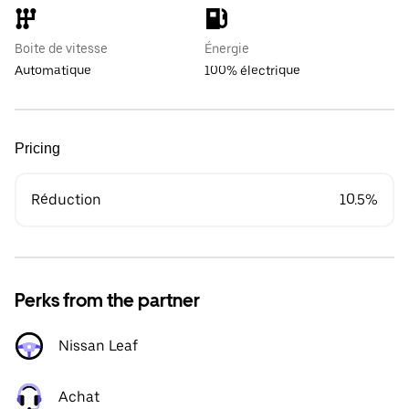
Boite de vitesse
Énergie
Automatique
100% électrique
Pricing
Réduction
10.5%
Perks from the partner
Nissan Leaf
Achat