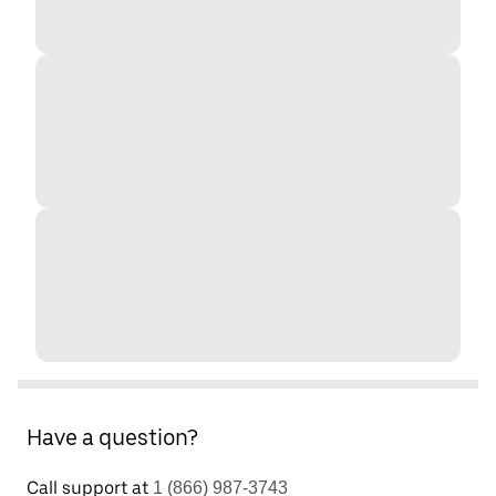
Have a question?
Call support at
1 (866) 987-3743