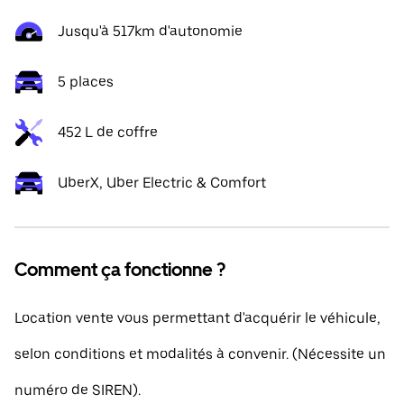
Jusqu'à 517km d'autonomie
5 places
452 L de coffre
UberX, Uber Electric & Comfort
Comment ça fonctionne ?
Location vente vous permettant d'acquérir le véhicule,
selon conditions et modalités à convenir. (Nécessite un
numéro de SIREN).