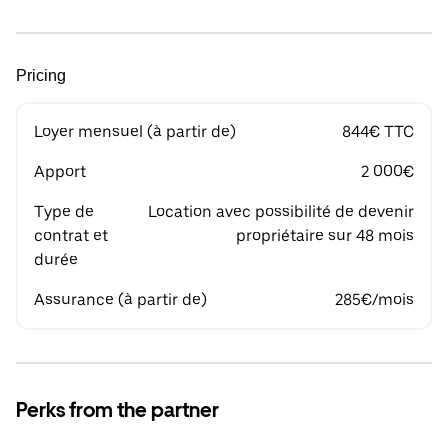
Pricing
Loyer mensuel (à partir de)
844€ TTC
Apport
2 000€
Type de
Location avec possibilité de devenir
contrat et
propriétaire sur 48 mois
durée
Assurance (à partir de)
285€/mois
Perks from the partner