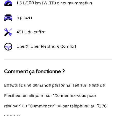
1,5 L/100 km (WLTP) de consommation
5 places
491 L de coffre
UberX, Uber Electric & Comfort
Comment ça fonctionne ?
Effectuez une demande personnalisée sur le site de
Flexifleet en cliquant sur "Connectez-vous pour
réserver" ou “Commencer” ou par téléphone au 01 76