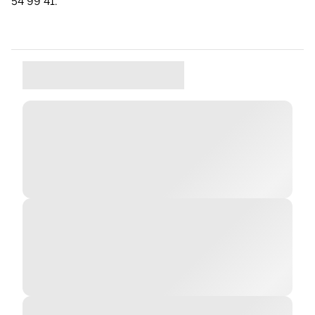
54 99 41.