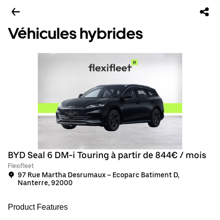
Véhicules hybrides
BYD Seal 6 DM-i Touring à partir de 844€ / mois
Flexifleet
97 Rue Martha Desrumaux – Ecoparc Batiment D,
Nanterre, 92000
Product Features