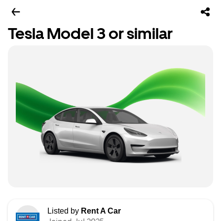
Tesla Model 3 or similar
Listed by
Rent A Car