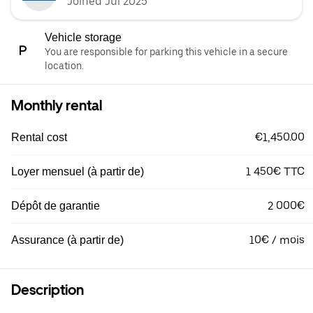
Joined Jul 2025
Vehicle storage
You are responsible for parking this vehicle in a secure
location.
Monthly rental
€1,450.00
Rental cost
1 450€ TTC
Loyer mensuel (à partir de)
2 000€
Dépôt de garantie
10€ / mois
Assurance (à partir de)
Description