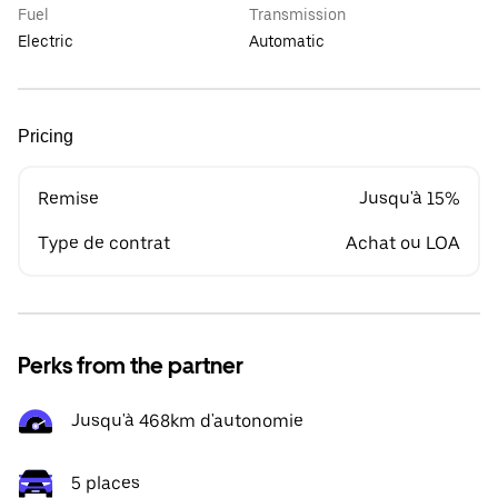
Fuel
Transmission
Electric
Automatic
Pricing
Remise
Jusqu'à 15%
Type de contrat
Achat ou LOA
Perks from the partner
Jusqu'à 468km d'autonomie
5 places