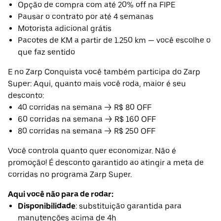
Opção de compra com até 20% off na FIPE
Pausar o contrato por até 4 semanas
Motorista adicional grátis
Pacotes de KM a partir de 1.250 km — você escolhe o
que faz sentido
E no Zarp Conquista você também participa do Zarp
Super: Aqui, quanto mais você roda, maior é seu
desconto:
40 corridas na semana → R$ 80 OFF
60 corridas na semana → R$ 160 OFF
80 corridas na semana → R$ 250 OFF
Você controla quanto quer economizar. Não é
promoção! É desconto garantido ao atingir a meta de
corridas no programa Zarp Super.
Aqui você não para de rodar:
Disponibilidade
: substituição garantida para
manutenções acima de 4h