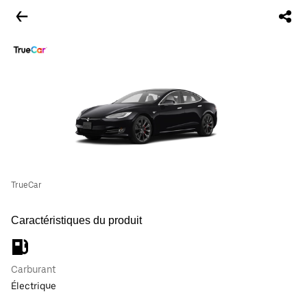
TrueCar
Caractéristiques du produit
Carburant
Électrique