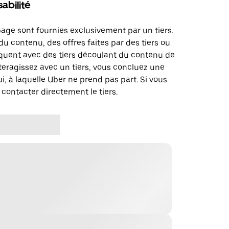
abilité
page sont fournies exclusivement par un tiers.
u contenu, des offres faites par des tiers ou
uent avec des tiers découlant du contenu de
teragissez avec un tiers, vous concluez une
i, à laquelle Uber ne prend pas part. Si vous
 contacter directement le tiers.