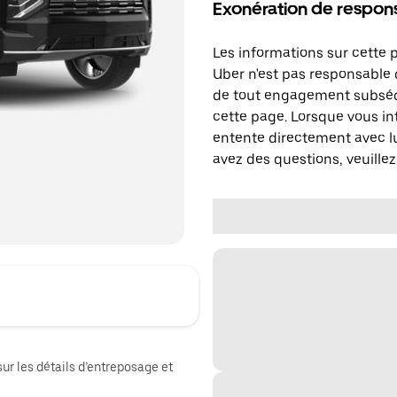
Exonération de respons
Les informations sur cette 
Uber n'est pas responsable d
de tout engagement subséq
cette page. Lorsque vous in
entente directement avec lu
avez des questions, veuillez
sur les détails d’entreposage et