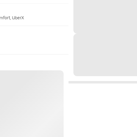
omfort, UberX