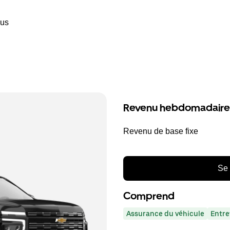
ous
Revenu hebdomadaire
Revenu de base fixe
Se 
Comprend
Assurance du véhicule
Entre