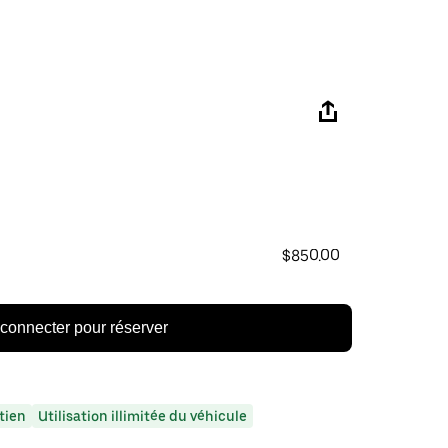
$850.00
connecter pour réserver
tien
Utilisation illimitée du véhicule