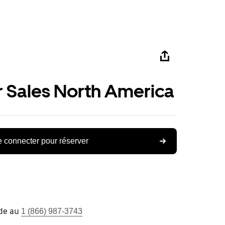
r Sales North America
 connecter pour réserver
ide au
1 (866) 987-3743