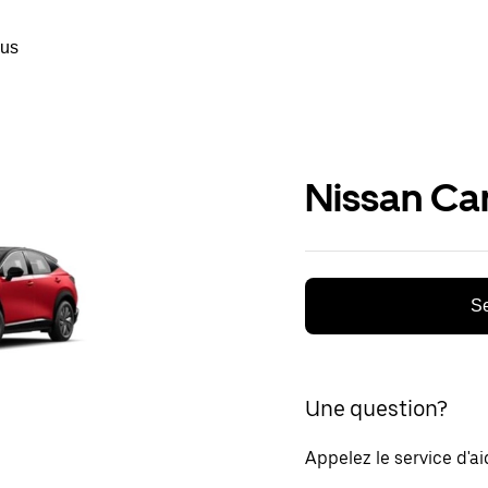
ous
Nissan Ca
Se
Une question?
Appelez le service d'a