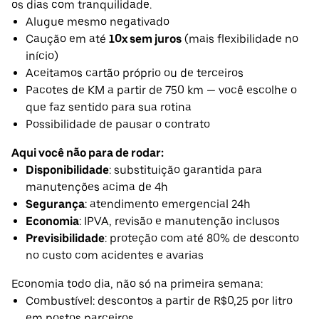
os dias com tranquilidade.
Alugue mesmo negativado
Caução em até
10x sem juros
(mais flexibilidade no
início)
Aceitamos cartão próprio ou de terceiros
Pacotes de KM a partir de 750 km — você escolhe o
que faz sentido para sua rotina
Possibilidade de pausar o contrato
Aqui você não para de rodar:
Disponibilidade
: substituição garantida para
manutenções acima de 4h
Segurança
: atendimento emergencial 24h
Economia
: IPVA, revisão e manutenção inclusos
Previsibilidade
: proteção com até 80% de desconto
no custo com acidentes e avarias
Economia todo dia, não só na primeira semana:
Combustível: descontos a partir de R$0,25 por litro
em postos parceiros